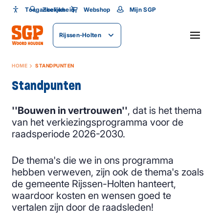
Toegankelijkheid
Toegankelijkheid
Zoeken
Webshop
Mijn SGP
Lettergrootte
Rijssen-Holten
SLUITEN
HOME
STANDPUNTEN
Standpunten
''Bouwen in vertrouwen''
, dat is het thema
van het verkiezingsprogramma voor de
raadsperiode 2026-2030.
De thema's die we in ons programma
hebben verweven, zijn ook de thema's zoals
de gemeente Rijssen-Holten hanteert,
waardoor kosten en wensen goed te
vertalen zijn door de raadsleden!