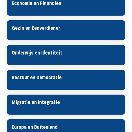
Economie en Financiën
Gezin en Eenverdiener
Onderwijs en Identiteit
Bestuur en Democratie
Migratie en Integratie
Europa en Buitenland