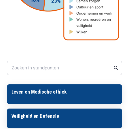
Zoeken in standpunten
Leven en Medische ethiek
Veiligheid en Defensie