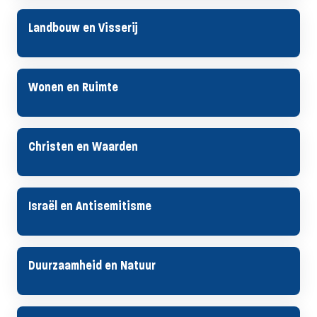
Landbouw en Visserij
Wonen en Ruimte
Christen en Waarden
Israël en Antisemitisme
Duurzaamheid en Natuur