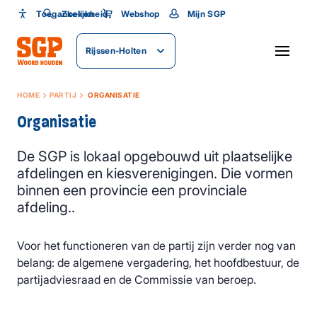
Toegankelijkheid
Toegankelijkheid
Zoeken
Webshop
Mijn SGP
Lettergrootte
Rijssen-Holten
SLUITEN
HOME
PARTIJ
ORGANISATIE
Organisatie
De SGP is lokaal opgebouwd uit plaatselijke
afdelingen en kiesverenigingen. Die vormen
binnen een provincie een provinciale
afdeling..
Voor het functioneren van de partij zijn verder nog van
belang: de algemene vergadering, het hoofdbestuur, de
partijadviesraad en de Commissie van beroep.