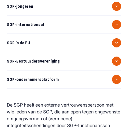
SGP-jongeren
SGP-internationaal
SGP in de EU
SGP-Bestuurdersvereniging
SGP-ondernemersplatform
De SGP heeft een externe vertrouwenspersoon met
wie leden van de SGP, die aanlopen tegen ongewenste
omgangsvormen of (vermoede)
integriteitsschendingen door SGP-functionarissen