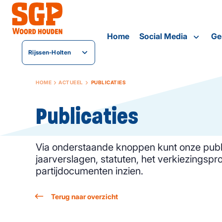
Home
Social Media
Ge
Rijssen-Holten
HOME
ACTUEEL
PUBLICATIES
Publicaties
Via onderstaande knoppen kunt onze publ
jaarverslagen, statuten, het verkiezings
partijdocumenten inzien.
Terug naar overzicht