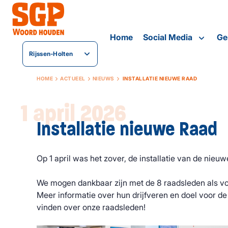
Home
Social Media
Ge
Rijssen-Holten
HOME
ACTUEEL
NIEUWS
INSTALLATIE NIEUWE RAAD
1 april 2026
Installatie nieuwe Raad
Op 1 april was het zover, de installatie van de nieuw
We mogen dankbaar zijn met de 8 raadsleden als v
Meer informatie over hun drijfveren en doel voor d
vinden over onze raadsleden!