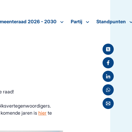
meenteraad 2026 - 2030
Partij
Standpunten
e raad!
olksvertegenwoordigers.
e komende jaren is
hier
te