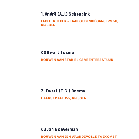
1. André (A.J.) Scheppink
LIJSTTREKKER - LAAN OUD INDIËGANGERS 56,
RIJSSEN
02 Ewart Bosma
BOUWEN AAN STABIEL GEMEENTEBESTUUR
3. Ewart (E.G.) Bosma
HAARSTRAAT 155, RIJSSEN
03 Jan Noeverman
BOUWEN AAN EEN WAARDEVOLLE TOEKOMST