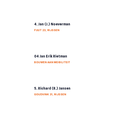
4. Jan (J.) Noeverman
FUUT 23, RIJSSEN
04 Jan Erik Rietman
BOUWEN AAN MOBILITEIT
5. Richard (R.) Jansen
GOUDVINK 31, RIJSSEN