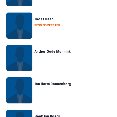
Joost Baan
PENNINGMEESTER
Arthur Oude Munnink
Jan Harm Dannenberg
Henk Jan Boers