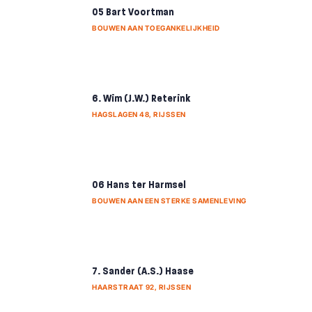
05 Bart Voortman
BOUWEN AAN TOEGANKELIJKHEID
6. Wim (J.W.) Reterink
HAGSLAGEN 48, RIJSSEN
06 Hans ter Harmsel
BOUWEN AAN EEN STERKE SAMENLEVING
7. Sander (A.S.) Haase
HAARSTRAAT 92, RIJSSEN