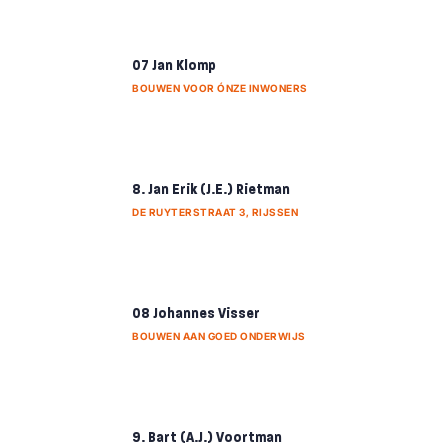
07 Jan Klomp
BOUWEN VOOR ÓNZE INWONERS
8. Jan Erik (J.E.) Rietman
DE RUYTERSTRAAT 3, RIJSSEN
08 Johannes Visser
BOUWEN AAN GOED ONDERWIJS
9. Bart (A.J.) Voortman