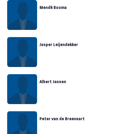
Mendé Bosma
Jasper Leijendekker
Albert Jansen
Peter van de Breevaart