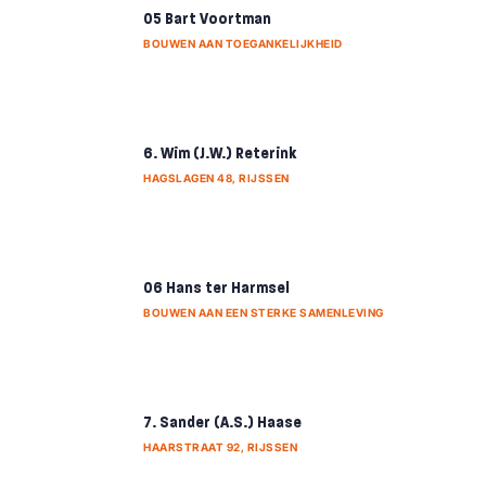
05 Bart Voortman
BOUWEN AAN TOEGANKELIJKHEID
6. Wim (J.W.) Reterink
HAGSLAGEN 48, RIJSSEN
06 Hans ter Harmsel
BOUWEN AAN EEN STERKE SAMENLEVING
7. Sander (A.S.) Haase
HAARSTRAAT 92, RIJSSEN