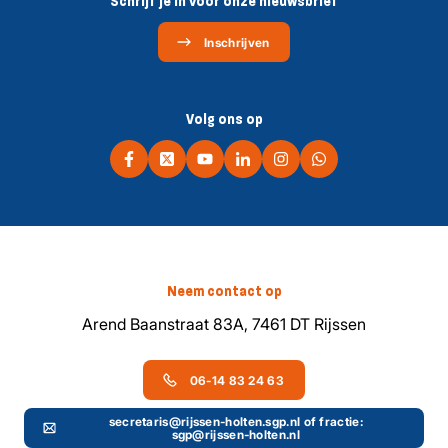
Schrijf je in voor onze nieuwsbrief
Inschrijven
Volg ons op
Neem contact op
Arend Baanstraat 83A, 7461 DT Rijssen
06-14 83 24 63
secretaris@rijssen-holten.sgp.nl of fractie:
sgp@rijssen-holten.nl