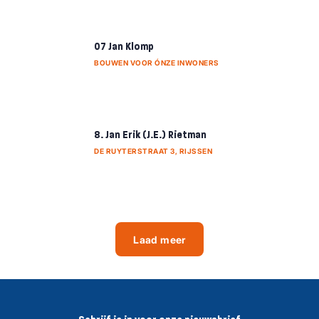
07 Jan Klomp
BOUWEN VOOR ÓNZE INWONERS
8. Jan Erik (J.E.) Rietman
DE RUYTERSTRAAT 3, RIJSSEN
Laad meer