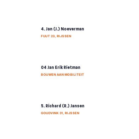
4. Jan (J.) Noeverman
FUUT 23, RIJSSEN
04 Jan Erik Rietman
BOUWEN AAN MOBILITEIT
5. Richard (R.) Jansen
GOUDVINK 31, RIJSSEN