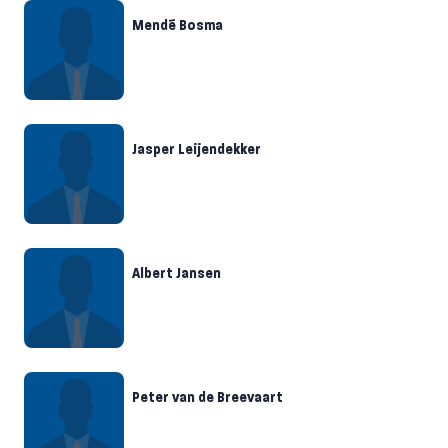
Mendé Bosma
Jasper Leijendekker
Albert Jansen
Peter van de Breevaart