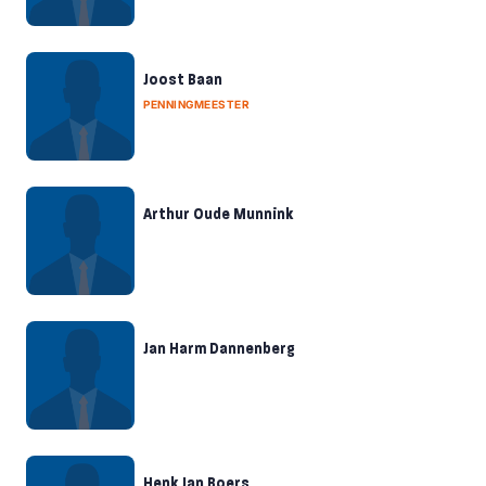
Joost Baan
PENNINGMEESTER
Arthur Oude Munnink
Jan Harm Dannenberg
Henk Jan Boers