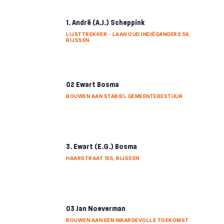
1. André (A.J.) Scheppink
LIJSTTREKKER - LAAN OUD INDIËGANGERS 56,
RIJSSEN
02 Ewart Bosma
BOUWEN AAN STABIEL GEMEENTEBESTUUR
3. Ewart (E.G.) Bosma
HAARSTRAAT 155, RIJSSEN
03 Jan Noeverman
BOUWEN AAN EEN WAARDEVOLLE TOEKOMST